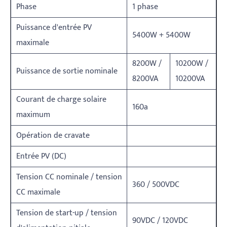
Phase
1 phase
Puissance d'entrée PV
5400W + 5400W
maximale
8200W /
10200W /
Puissance de sortie nominale
8200VA
10200VA
Courant de charge solaire
160a
maximum
Opération de cravate
Entrée PV (DC)
Tension CC nominale / tension
360 / 500VDC
CC maximale
Tension de start-up / tension
90VDC / 120VDC