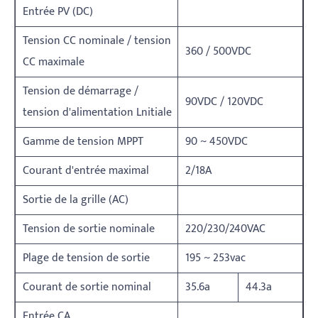
Entrée PV (DC)
Tension CC nominale / tension
360 / 500VDC
CC maximale
Tension de démarrage /
90VDC / 120VDC
tension d'alimentation Lnitiale
Gamme de tension MPPT
90 ~ 450VDC
Courant d'entrée maximal
2/18A
Sortie de la grille (AC)
Tension de sortie nominale
220/230/240VAC
Plage de tension de sortie
195 ~ 253vac
Courant de sortie nominal
35.6a
44.3a
Entrée CA