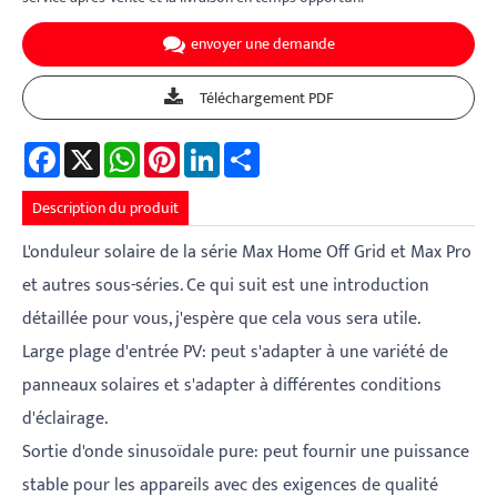
envoyer une demande
Téléchargement PDF
Facebook
X
WhatsApp
Pinterest
LinkedIn
Share
Description du produit
L'onduleur solaire de la série Max Home Off Grid et Max Pro
et autres sous-séries. Ce qui suit est une introduction
détaillée pour vous, j'espère que cela vous sera utile.
Large plage d'entrée PV: peut s'adapter à une variété de
panneaux solaires et s'adapter à différentes conditions
d'éclairage.
Sortie d'onde sinusoïdale pure: peut fournir une puissance
stable pour les appareils avec des exigences de qualité