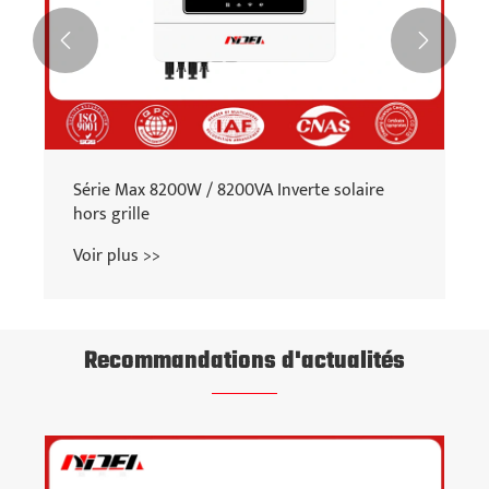


Série Max 8200W / 8200VA Inverte solaire
hors grille
Voir plus >>
Recommandations d'actualités