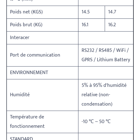
Poids net (KGS)
14.5
14.7
Poids brut (KG)
16.1
16.2
Interacer
RS232 / RS485 / WiFi /
Port de communication
GPRS / Lithium Battery
ENVIRONNEMENT
5% à 95% d'humidité
Humidité
relative (non-
condensation)
Température de
-10 ℃ ~ 50 ℃
fonctionnement
STANDARD