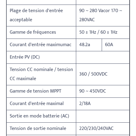
Plage de tension d'entrée
90 ~ 280 Vacor 170 ~
acceptable
280VAC
Gamme de fréquences
50 ± 1Hz / 60 ± 1Hz
Courant d'entrée maximumac
48.2a
60A
Entrée PV (DC)
Tension CC nominale / tension
360 / 500VDC
CC maximale
Gamme de tension MPPT
90 ~ 450VDC
Courant d'entrée maximal
2/18A
Sortie en mode batterie (AC)
Tension de sortie nominale
220/230/240VAC