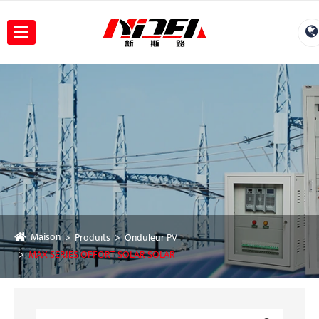
Maison
Produits
Onduleur PV
MAX SERIES OFFORT SOLAR SOLAR