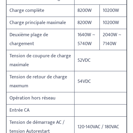
Charge complète
8200W
10200W
Charge principale maximale
8200W
10200W
Deuxième plage de
1640W ~
2040W ~
chargement
5740W
7140W
Tension de coupure de charge
52VDC
maximale
Tension de retour de charge
54VDC
maxmum
Opération hors réseau
Entrée CA
Tension de démarrage AC /
120-140VAC / 180VAC
tension Autorestart