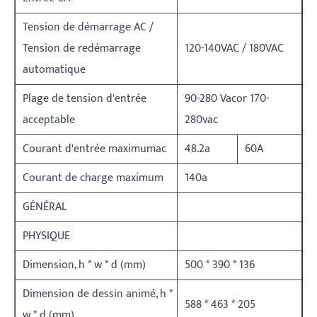
Tension de démarrage AC /
Tension de redémarrage
120-140VAC / 180VAC
automatique
Plage de tension d'entrée
90-280 Vacor 170-
acceptable
280vac
Courant d'entrée maximumac
48.2a
60A
Courant de charge maximum
140a
GÉNÉRAL
PHYSIQUE
Dimension, h * w * d (mm)
500 * 390 * 136
Dimension de dessin animé, h *
588 * 463 * 205
w * d (mm)