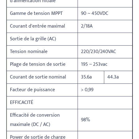
d'alimentation nitiale
Gamme de tension MPPT
90 ~ 450VDC
Courant d'entrée maximal
2/18A
Sortie de la grille (AC)
Tension nominale
220/230/240VAC
Plage de tension de sortie
195 ~ 253vac
Courant de sortie nominal
35.6a
44.3a
Facteur de puissance
> 0,99
EFFICACITÉ
Efficacité de conversion
98%
maximale (DC / AC)
Power de sortie de charge