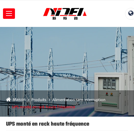
Maison
Produits
Alimentation sans interruption
UPS monté en rack haute fréquence
UPS monté en rack haute fréquence