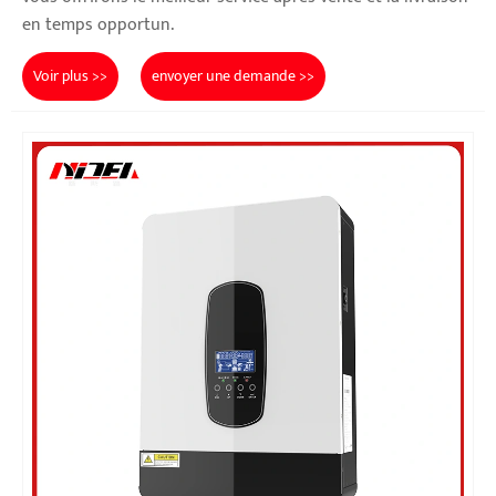
en temps opportun.
Voir plus >>
envoyer une demande >>