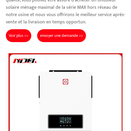
qualité, vous pouvez être assuré d'acheter un onduleur
solaire ménage maximal de la série MAX hors réseau de
notre usine et nous vous offrirons le meilleur service après-
vente et la livraison en temps opportun.
Voir plus >>
envoyer une demande >>