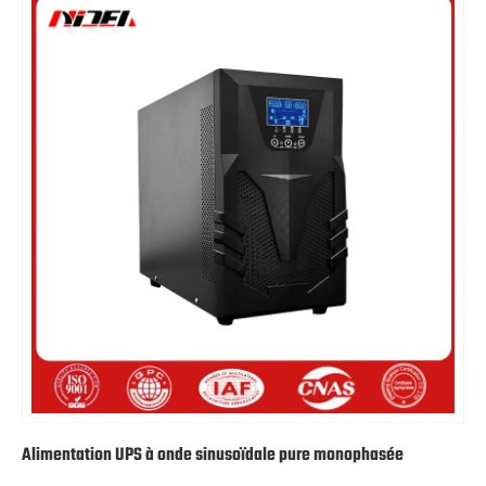
Alimentation UPS à onde sinusoïdale pure monophasée