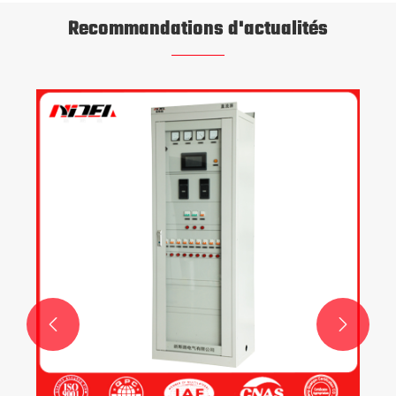
Recommandations d'actualités
Qu'est-ce qu'une
fonctionnement 
avons-nous beso
Voir plus >>

