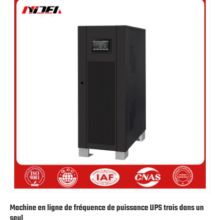
Machine en ligne de fréquence de puissance UPS trois dans un
seul