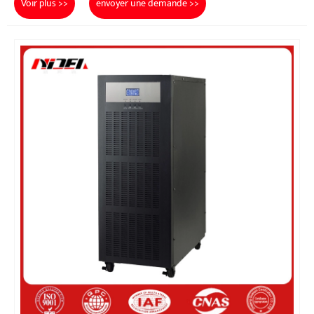
Voir plus >>
envoyer une demande >>