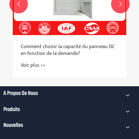


ment choisir la capacité du panneau DC
fonction de la demande?
r plus >>
À Propos De Nous
Produits
Nouvelles