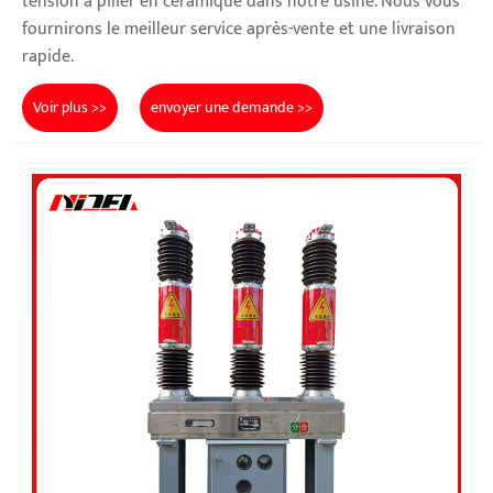
tension à pilier en céramique dans notre usine. Nous vous
fournirons le meilleur service après-vente et une livraison
rapide.
Voir plus >>
envoyer une demande >>