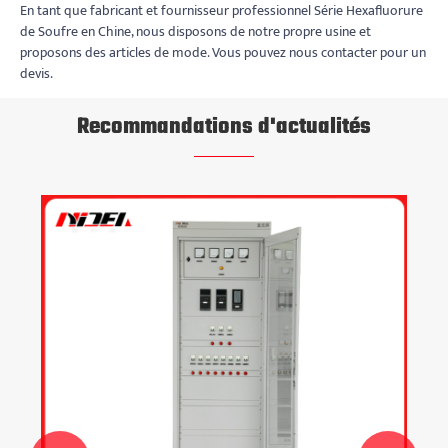
En tant que fabricant et fournisseur professionnel Série Hexafluorure
de Soufre en Chine, nous disposons de notre propre usine et
proposons des articles de mode. Vous pouvez nous contacter pour un
devis.
Recommandations d'actualités
Comment 
courant 
distribut
Voir plus