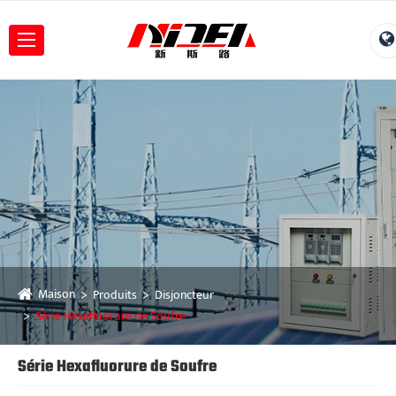
Maison
Produits
Disjoncteur
Série Hexafluorure de Soufre
Série Hexafluorure de Soufre