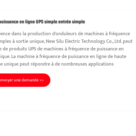
puissance en ligne UPS simple entrée simple
ience dans la production d'onduleurs de machines à fréquence
mples à sortie unique, New Silu Electric Technology Co., Ltd. peut
e de produits UPS de machines à fréquence de puissance en
nique. La machine à fréquence de puissance en ligne de haute
ée unique peut répondre à de nombreuses applications
envoyer une demande >>