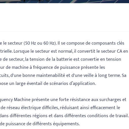
le secteur (50 Hz ou 60 Hz). Il se compose de composants clés
elle. Lorsque le secteur est normal, il convertit le secteur CA en
 de secteur, la tension de la batterie est convertie en tension
leur de machine à fréquence de puissance présente les
rcuits, d'une bonne maintenabilité et d'une veille à long terme. Sa
opose un large éventail de scénarios d’application.
requency Machine présente une forte résistance aux surcharges et
 réseau électrique difficiles, réduisant ainsi efficacement le
ans différentes régions et dans différentes conditions de travail.
 de puissance de différents équipements.