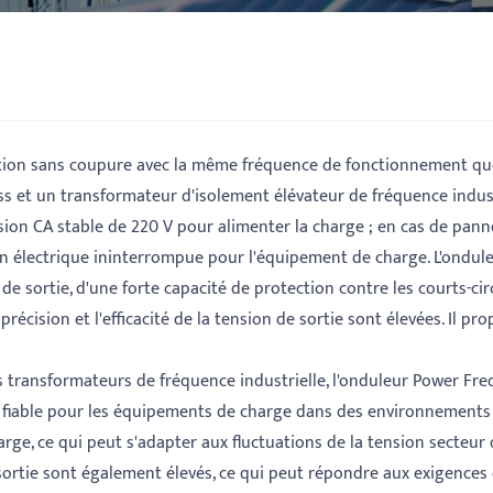
tion sans coupure avec la même fréquence de fonctionnement que 
s et un transformateur d'isolement élévateur de fréquence industri
nsion CA stable de 220 V pour alimenter la charge ; en cas de panne
ion électrique ininterrompue pour l'équipement de charge. L'ondu
 de sortie, d'une forte capacité de protection contre les courts-ci
récision et l'efficacité de la tension de sortie sont élevées. Il pr
es transformateurs de fréquence industrielle, l'onduleur Power F
t fiable pour les équipements de charge dans des environnements de
ge, ce qui peut s'adapter aux fluctuations de la tension secteur d
 sortie sont également élevés, ce qui peut répondre aux exigences