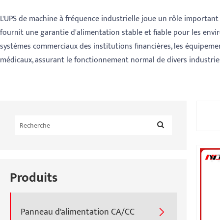
L'UPS de machine à fréquence industrielle joue un rôle important da
fournit une garantie d'alimentation stable et fiable pour les env
systèmes commerciaux des institutions financières, les équipemen
médicaux, assurant le fonctionnement normal de divers industries 
Produits
Panneau d'alimentation CA/CC
