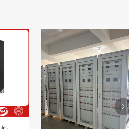

uns de l'écran
Quelles sont les principales