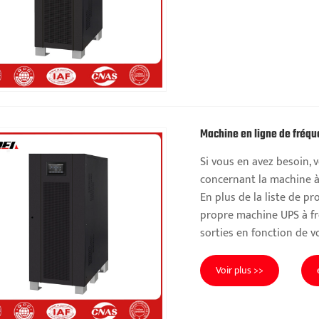
Machine en ligne de fréque
Si vous en avez besoin, 
concernant la machine à 
En plus de la liste de p
propre machine UPS à fr
sorties en fonction de v
Voir plus >>