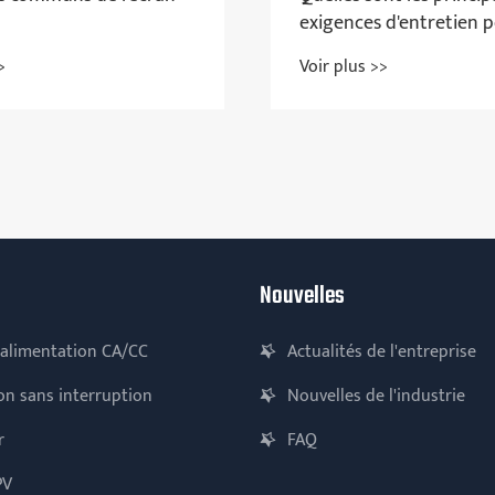
DC
Voir plus >>
Nouvelles
alimentation CA/CC
Actualités de l'entreprise
on sans interruption
Nouvelles de l'industrie
r
FAQ
PV