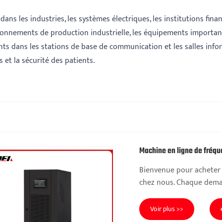
ns les industries, les systèmes électriques, les institutions finan
ironnements de production industrielle, les équipements importants
ts dans les stations de base de communication et les salles infor
et la sécurité des patients.
Machine en ligne de fréqu
Bienvenue pour acheter 
chez nous. Chaque deman
Voir plus >>