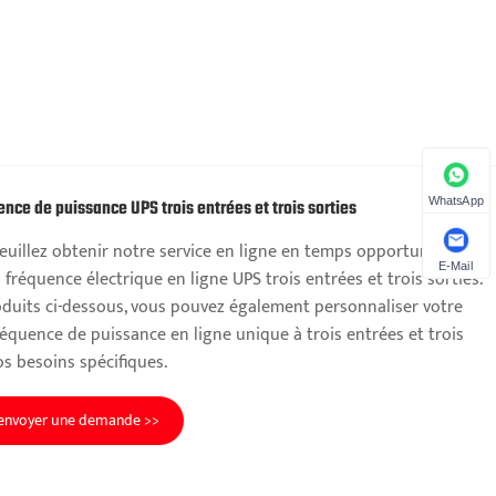
WhatsApp
nce de puissance UPS trois entrées et trois sorties
veuillez obtenir notre service en ligne en temps opportun
E-Mail
fréquence électrique en ligne UPS trois entrées et trois sorties.
roduits ci-dessous, vous pouvez également personnaliser votre
équence de puissance en ligne unique à trois entrées et trois
os besoins spécifiques.
envoyer une demande >>