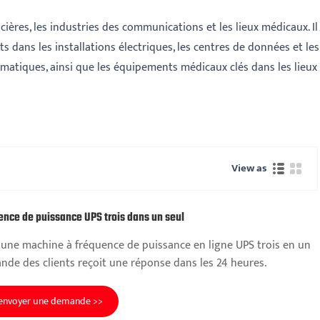
cières, les industries des communications et les lieux médicaux. Il
 dans les installations électriques, les centres de données et les
matiques, ainsi que les équipements médicaux clés dans les lieux
View as
ence de puissance UPS trois dans un seul
une machine à fréquence de puissance en ligne UPS trois en un
de des clients reçoit une réponse dans les 24 heures.
envoyer une demande >>