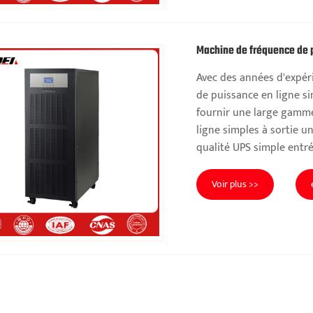
Machine de fréquence de 
Avec des années d'expér
de puissance en ligne si
fournir une large gamm
ligne simples à sortie u
qualité UPS simple entr
Voir plus >>