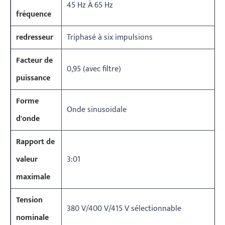
45 Hz À 65 Hz
fréquence
redresseur
Triphasé à six impulsions
Facteur de
0,95 (avec filtre)
puissance
Forme
Onde sinusoïdale
d'onde
Rapport de
valeur
3:01
maximale
Tension
380 V/400 V/415 V sélectionnable
nominale