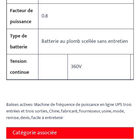
Facteur de
0.8
puissance
Type de
Batterie au plomb scellée sans entretien
batterie
Tension
360V
38
continue
Balises actives: Machine de fréquence de puissance en ligne UPS trois
entrées et trois sorties, Chine, fabricant, fournisseur, usine, mode,
remise, devis, facile à entretenir
Catégorie associée