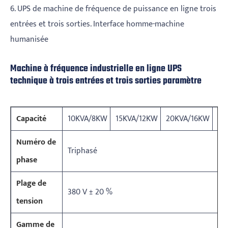
6. UPS de machine de fréquence de puissance en ligne trois
entrées et trois sorties. Interface homme-machine
humanisée
Machine à fréquence industrielle en ligne UPS
technique à trois entrées et trois sorties paramètre
Capacité
10KVA/8KW
15KVA/12KW
20KVA/16KW
30
Numéro de
Triphasé
phase
Plage de
380 V ± 20 %
tension
Gamme de