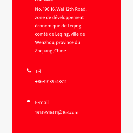
No. 196-16, Wei 12th Road,
zone de développement
économique de Leqing,
comté de Leqing, ville de
Wenzhou, province du
Zhejiang, Chine
Tél

+86-19139518311
E-mail

19139518311@163.com