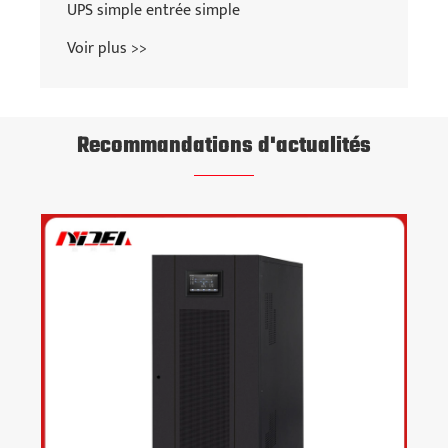
UPS simple entrée simple
Voir plus >>
Recommandations d'actualités
Les 19 écrans d'alimentation 48 V DC
commandés par les clients philippins sont
entrés dans la phase finale de débogage
Voir plus >>