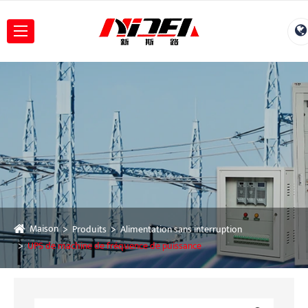
Maison
Produits
Alimentation sans interruption
UPS de machine de fréquence de puissance