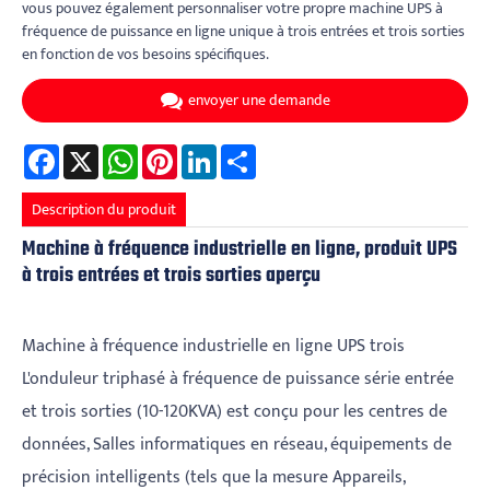
vous pouvez également personnaliser votre propre machine UPS à
fréquence de puissance en ligne unique à trois entrées et trois sorties
en fonction de vos besoins spécifiques.
envoyer une demande
Facebook
X
WhatsApp
Pinterest
LinkedIn
Share
Description du produit
Machine à fréquence industrielle en ligne, produit UPS
à trois entrées et trois sorties aperçu
Machine à fréquence industrielle en ligne UPS trois
L'onduleur triphasé à fréquence de puissance série entrée
et trois sorties (10-120KVA) est conçu pour les centres de
données, Salles informatiques en réseau, équipements de
précision intelligents (tels que la mesure Appareils,