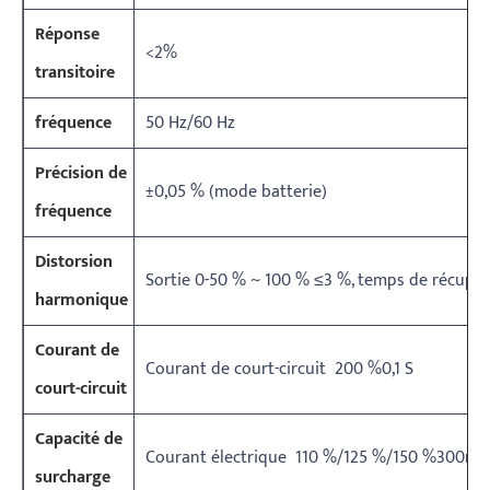
Réponse
<2%
transitoire
fréquence
50 Hz/60 Hz
Précision de
±0,05 % (mode batterie)
fréquence
Distorsion
Sortie 0-50 % ~ 100 % ≤3 %, temps de récupé
harmonique
Courant de
Courant de court-circuit 200 %0,1 S
court-circuit
Capacité de
Courant électrique 110 %/125 %/150 %300mi
surcharge