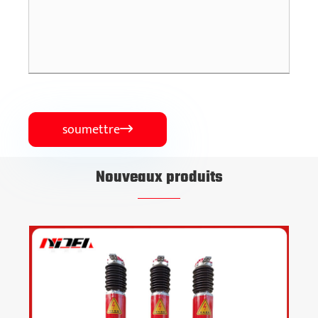
soumettre

Nouveaux produits