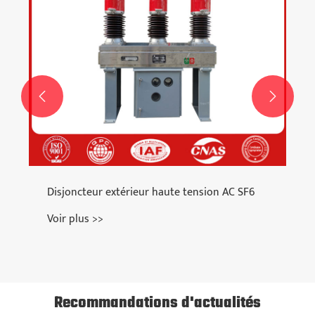


Disjoncteur extérieur haute tension AC SF6
Voir plus >>
Recommandations d'actualités