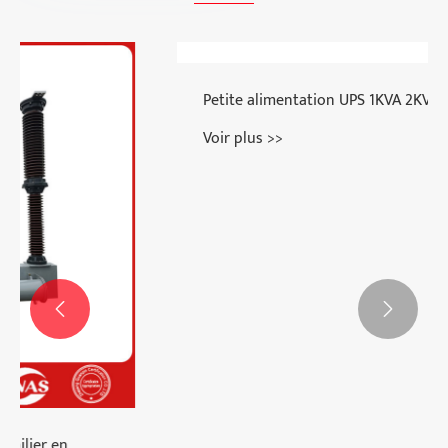
Petite alimentation UPS 1KVA 2KVA 3kVA
Voir plus >>

