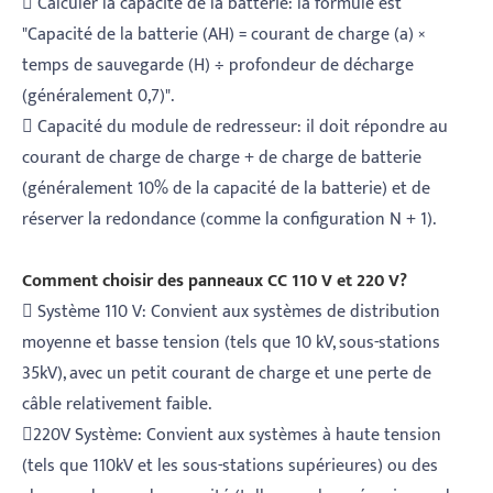
 Calculer la capacité de la batterie: la formule est
"Capacité de la batterie (AH) = courant de charge (a) ×
temps de sauvegarde (H) ÷ profondeur de décharge
(généralement 0,7)".
 Capacité du module de redresseur: il doit répondre au
courant de charge de charge + de charge de batterie
(généralement 10% de la capacité de la batterie) et de
réserver la redondance (comme la configuration N + 1).
Comment choisir des panneaux CC 110 V et 220 V?
 Système 110 V: Convient aux systèmes de distribution
moyenne et basse tension (tels que 10 kV, sous-stations
35kV), avec un petit courant de charge et une perte de
câble relativement faible.
220V Système: Convient aux systèmes à haute tension
(tels que 110kV et les sous-stations supérieures) ou des