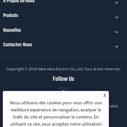
À Propos De Nous
Produits
Nouvelles
Contactez-Nous
Copyright © 2024 New Idea Electric Co., Ltd. Tous droits réservés.
Follow Us
X
Nous utilisons des cookies pour vous offrir une
Links
Sitemap
RSS
XML
politique de confidentialité
meilleure expérience de navigation, analyser le
trafic du site et personnaliser le contenu. En
utilisant ce site, vous acceptez notre utilisation